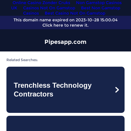
Online Casino Zonder Cruks
Non Gamstop Casinos
UK
Casinos Not On Gamstop
Best Non Gamstop
Casinos
Best Casino Not On Gamstop
This domain name expired on 2023-10-28 15:00:04
Click here
to renew it.
Pipesapp.com
Related Searches:
Trenchless Technology
Contractors