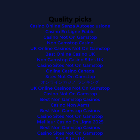
Quality picks
Casino Online Senza Autoesclusione
Casino En Ligne Fiable
Casino Not On Gamstop
Non Gamstop Casino
UK Online Casinos Not On Gamstop
Best Online Casino UK
Non Gamstop Casino Sites UK
Casino Sites Not On Gamstop
Online Casino Canada
Sites Not On Gamstop
オンラインカジノ ランキング
UK Online Casinos Not On Gamstop
Casino Not On Gamstop
Best Non Gamstop Casinos
Casino Non Aams
Best Non Gamstop Casinos
Casino Sites Not On Gamstop
Meilleur Casino En Ligne 2025
Best Non Gamstop Casinos
Casino Sites Not On Gamstop
Slot Sites UK