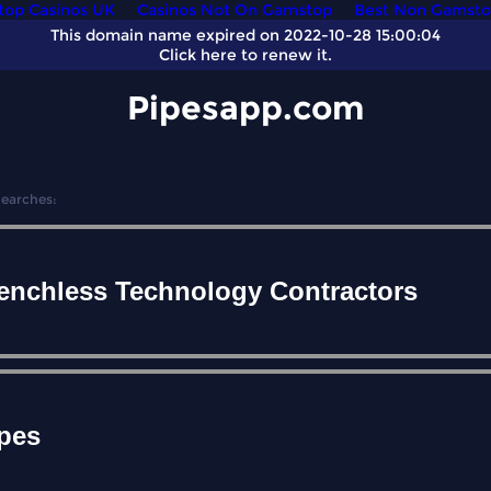
op Casinos UK
Casinos Not On Gamstop
Best Non Gamsto
This domain name expired on 2022-10-28 15:00:04
Click here
to renew it.
Pipesapp.com
Searches:
enchless Technology Contractors
pes