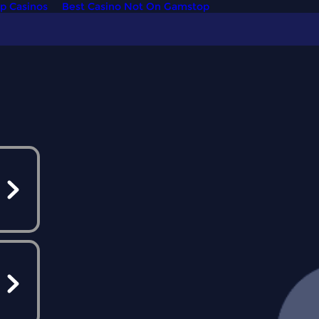
p Casinos
Best Casino Not On Gamstop