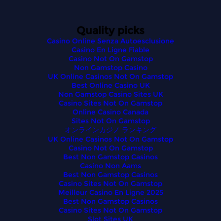
Quality picks
Casino Online Senza Autoesclusione
Casino En Ligne Fiable
Casino Not On Gamstop
Non Gamstop Casino
UK Online Casinos Not On Gamstop
Best Online Casino UK
Non Gamstop Casino Sites UK
Casino Sites Not On Gamstop
Online Casino Canada
Sites Not On Gamstop
オンラインカジノ ランキング
UK Online Casinos Not On Gamstop
Casino Not On Gamstop
Best Non Gamstop Casinos
Casino Non Aams
Best Non Gamstop Casinos
Casino Sites Not On Gamstop
Meilleur Casino En Ligne 2025
Best Non Gamstop Casinos
Casino Sites Not On Gamstop
Slot Sites UK