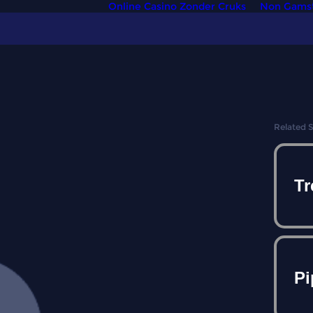
Online Casino Zonder Cruks
Non Gamst
Related 
Tr
Pi