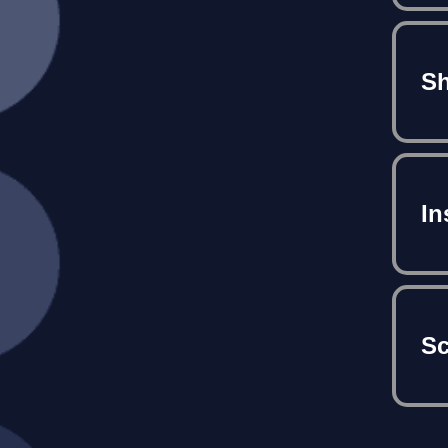
Sh
In
Sc