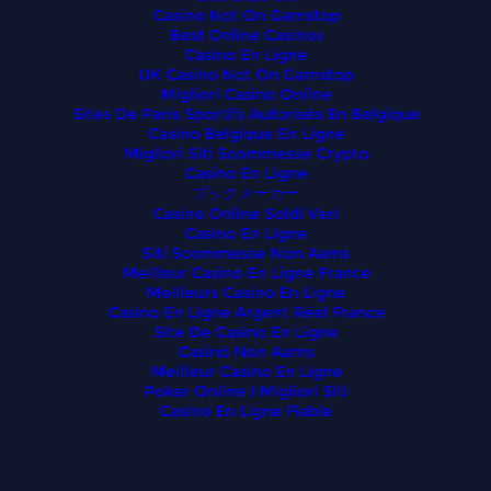
Casino Not On Gamstop
Best Online Casinos
Casino En Ligne
UK Casino Not On Gamstop
Migliori Casino Online
Sites De Paris Sportifs Autorisés En Belgique
Casino Belgique En Ligne
Migliori Siti Scommesse Crypto
Casino En Ligne
ブックメーカー
Casino Online Soldi Veri
Casino En Ligne
Siti Scommesse Non Aams
Meilleur Casino En Ligne France
Meilleurs Casino En Ligne
Casino En Ligne Argent Réel France
Site De Casino En Ligne
Casinò Non Aams
Meilleur Casino En Ligne
Poker Online I Migliori Siti
Casino En Ligne Fiable