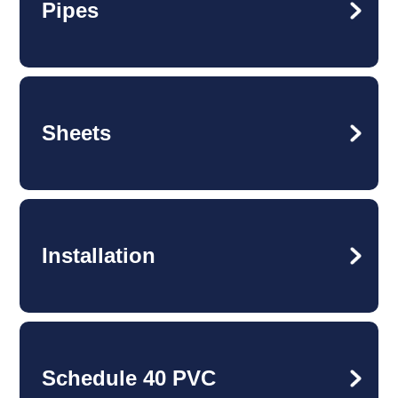
Pipes
Sheets
Installation
Schedule 40 PVC