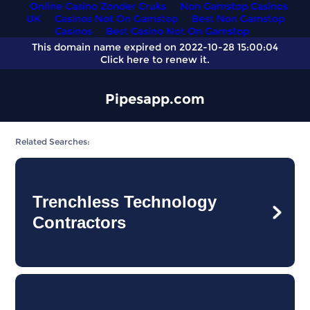
Online Casino Zonder Cruks
Non Gamstop Casinos
UK
Casinos Not On Gamstop
Best Non Gamstop
Casinos
Best Casino Not On Gamstop
This domain name expired on 2022-10-28 15:00:04
Click here
to renew it.
Pipesapp.com
Related Searches:
Trenchless Technology
Contractors