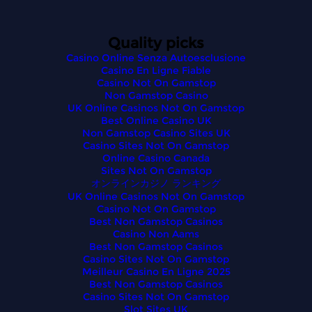
Quality picks
Casino Online Senza Autoesclusione
Casino En Ligne Fiable
Casino Not On Gamstop
Non Gamstop Casino
UK Online Casinos Not On Gamstop
Best Online Casino UK
Non Gamstop Casino Sites UK
Casino Sites Not On Gamstop
Online Casino Canada
Sites Not On Gamstop
オンラインカジノ ランキング
UK Online Casinos Not On Gamstop
Casino Not On Gamstop
Best Non Gamstop Casinos
Casino Non Aams
Best Non Gamstop Casinos
Casino Sites Not On Gamstop
Meilleur Casino En Ligne 2025
Best Non Gamstop Casinos
Casino Sites Not On Gamstop
Slot Sites UK