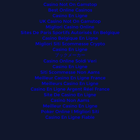
Casino Not On Gamstop
Best Online Casinos
Casino En Ligne
UK Casino Not On Gamstop
Migliori Casino Online
Sites De Paris Sportifs Autorisés En Belgique
Casino Belgique En Ligne
Migliori Siti Scommesse Crypto
Casino En Ligne
ブックメーカー
Casino Online Soldi Veri
Casino En Ligne
Siti Scommesse Non Aams
Meilleur Casino En Ligne France
Meilleurs Casino En Ligne
Casino En Ligne Argent Réel France
Site De Casino En Ligne
Casinò Non Aams
Meilleur Casino En Ligne
Poker Online I Migliori Siti
Casino En Ligne Fiable