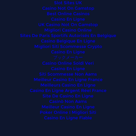
Slot Sites UK
Casino Not On Gamstop
Best Online Casinos
Casino En Ligne
UK Casino Not On Gamstop
Migliori Casino Online
Sites De Paris Sportifs Autorisés En Belgique
Casino Belgique En Ligne
Migliori Siti Scommesse Crypto
Casino En Ligne
ブックメーカー
Casino Online Soldi Veri
Casino En Ligne
Siti Scommesse Non Aams
Meilleur Casino En Ligne France
Meilleurs Casino En Ligne
Casino En Ligne Argent Réel France
Site De Casino En Ligne
Casinò Non Aams
Meilleur Casino En Ligne
Poker Online I Migliori Siti
Casino En Ligne Fiable