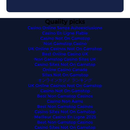
Quality picks
Casino Online Senza Autoesclusione
Casino En Ligne Fiable
Casino Not On Gamstop
Non Gamstop Casino
UK Online Casinos Not On Gamstop
Best Online Casino UK
Non Gamstop Casino Sites UK
Casino Sites Not On Gamstop
Online Casino Canada
Sites Not On Gamstop
オンラインカジノ ランキング
UK Online Casinos Not On Gamstop
Casino Not On Gamstop
Best Non Gamstop Casinos
Casino Non Aams
Best Non Gamstop Casinos
Casino Sites Not On Gamstop
Meilleur Casino En Ligne 2025
Best Non Gamstop Casinos
Casino Sites Not On Gamstop