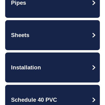
Pipes
Sheets
Installation
Schedule 40 PVC