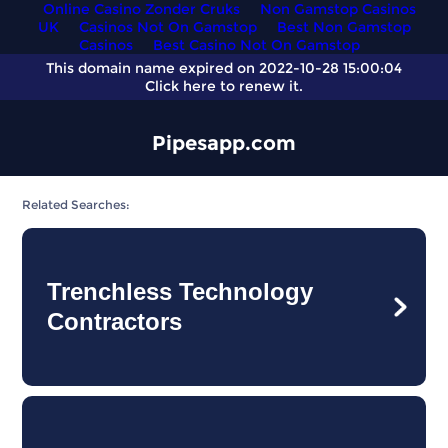
Online Casino Zonder Cruks
Non Gamstop Casinos
UK
Casinos Not On Gamstop
Best Non Gamstop
Casinos
Best Casino Not On Gamstop
This domain name expired on 2022-10-28 15:00:04
Click here
to renew it.
Pipesapp.com
Related Searches:
Trenchless Technology
Contractors