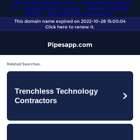
Online Casino Zonder Cruks
Non Gamstop Casinos
UK
Casinos Not On Gamstop
Best Non Gamstop
Casinos
Best Casino Not On Gamstop
This domain name expired on 2022-10-28 15:00:04
Click here
to renew it.
Pipesapp.com
Related Searches:
Trenchless Technology
Contractors