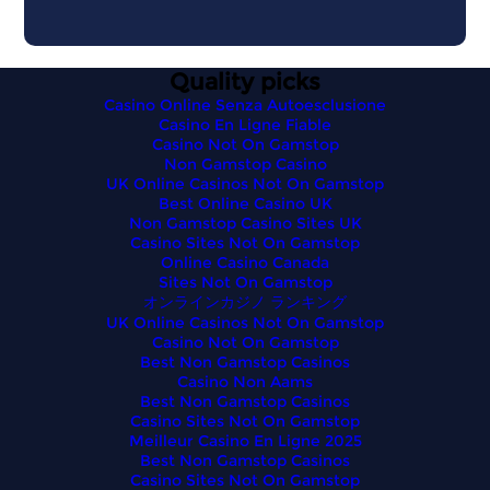
Quality picks
Casino Online Senza Autoesclusione
Casino En Ligne Fiable
Casino Not On Gamstop
Non Gamstop Casino
UK Online Casinos Not On Gamstop
Best Online Casino UK
Non Gamstop Casino Sites UK
Casino Sites Not On Gamstop
Online Casino Canada
Sites Not On Gamstop
オンラインカジノ ランキング
UK Online Casinos Not On Gamstop
Casino Not On Gamstop
Best Non Gamstop Casinos
Casino Non Aams
Best Non Gamstop Casinos
Casino Sites Not On Gamstop
Meilleur Casino En Ligne 2025
Best Non Gamstop Casinos
Casino Sites Not On Gamstop