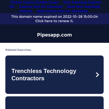
Online Casino Zonder Cruks
Non Gamstop Casinos
UK
Casinos Not On Gamstop
Best Non Gamstop
Casinos
Best Casino Not On Gamstop
This domain name expired on 2022-10-28 15:00:04
Click here
to renew it.
Pipesapp.com
Related Searches:
Trenchless Technology
Contractors