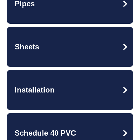
Pipes
Sheets
Installation
Schedule 40 PVC