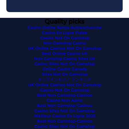
Quality picks
Casino Online Senza Autoesclusione
Casino En Ligne Fiable
Casino Not On Gamstop
Non Gamstop Casino
UK Online Casinos Not On Gamstop
Best Online Casino UK
Non Gamstop Casino Sites UK
Casino Sites Not On Gamstop
Online Casino Canada
Sites Not On Gamstop
オンラインカジノ ランキング
UK Online Casinos Not On Gamstop
Casino Not On Gamstop
Best Non Gamstop Casinos
Casino Non Aams
Best Non Gamstop Casinos
Casino Sites Not On Gamstop
Meilleur Casino En Ligne 2025
Best Non Gamstop Casinos
Casino Sites Not On Gamstop