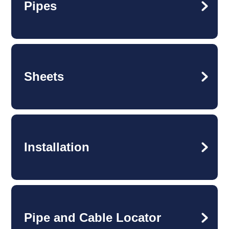
Pipes
Sheets
Installation
Pipe and Cable Locator