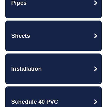
Pipes
Sheets
Installation
Schedule 40 PVC