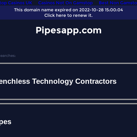
op Casinos UK
Casinos Not On Gamstop
Best Non Gamsto
This domain name expired on 2022-10-28 15:00:04
Click here
to renew it.
Pipesapp.com
Searches:
enchless Technology Contractors
pes