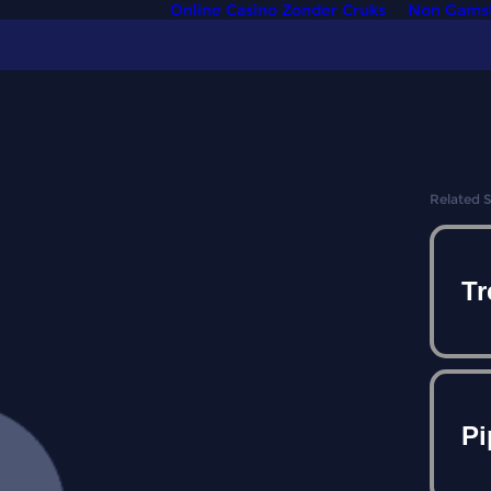
Online Casino Zonder Cruks
Non Gamst
Related 
Tr
Pi