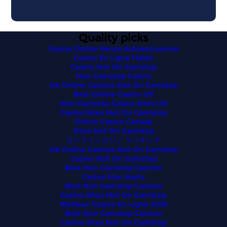
Quality picks
Casino Online Senza Autoesclusione
Casino En Ligne Fiable
Casino Not On Gamstop
Non Gamstop Casino
UK Online Casinos Not On Gamstop
Best Online Casino UK
Non Gamstop Casino Sites UK
Casino Sites Not On Gamstop
Online Casino Canada
Sites Not On Gamstop
オンラインカジノ ランキング
UK Online Casinos Not On Gamstop
Casino Not On Gamstop
Best Non Gamstop Casinos
Casino Non Aams
Best Non Gamstop Casinos
Casino Sites Not On Gamstop
Meilleur Casino En Ligne 2025
Best Non Gamstop Casinos
Casino Sites Not On Gamstop