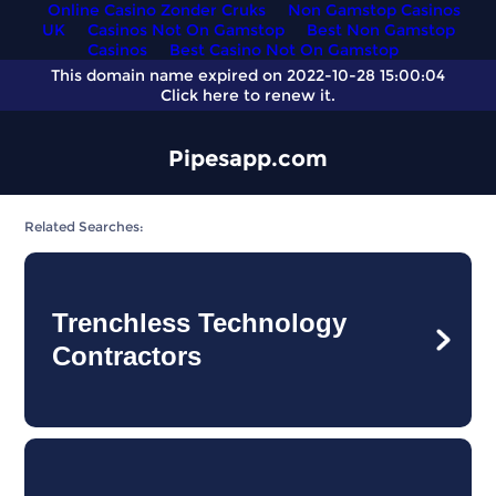
Online Casino Zonder Cruks
Non Gamstop Casinos
UK
Casinos Not On Gamstop
Best Non Gamstop
Casinos
Best Casino Not On Gamstop
This domain name expired on 2022-10-28 15:00:04
Click here
to renew it.
Pipesapp.com
Related Searches:
Trenchless Technology
Contractors