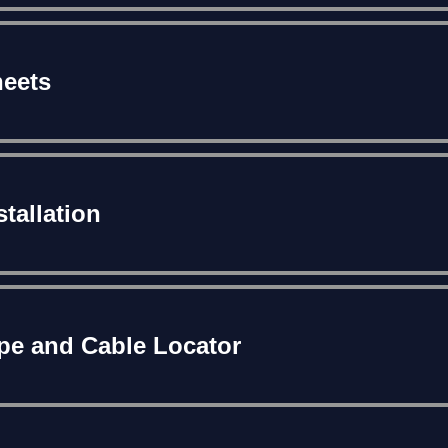
eets
stallation
pe and Cable Locator