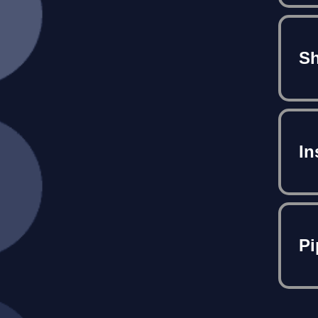
Sh
In
Pi